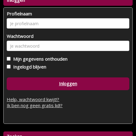
Inloggen
Profielnaam
Wachtwoord
Mijn gegevens onthouden
Ingelogd blijven
Inloggen
Help, wachtwoord kwijt!?
Ik ben nog geen gratis lid!?